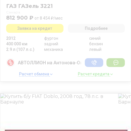
ГАЗ ГАЗель 3221
Самара
812 900 ₽
от 8 454 ₽/мес
Заявка на кредит
Подробнее
2012
фургон
синий
400 000 км
задний
бензин
2.9 л (107 л.с.)
механика
левый
АВТОЛЛИОН на Антонова-Овсеенко
Расчет обмена 
Расчет кредита 