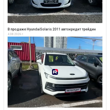
В продаже HyundaiSolaris 2011 автокредит трейдин
4.08.2026 г.