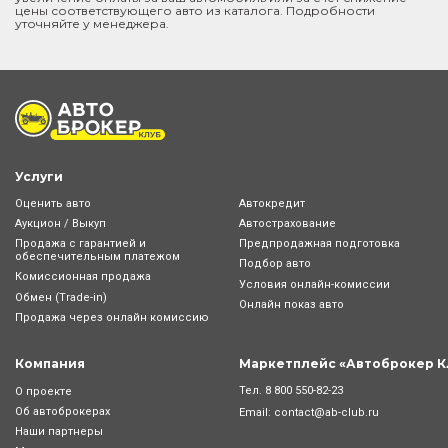
цены соответствующего авто из каталога. Подробности
уточняйте у менеджера.
Услуги
Оценить авто
Автокредит
Аукцион / Выкуп
Автострахование
Продажа с гарантией и
Предпродажная подготовка
обеспечительным платежом
Подбор авто
Комиссионная продажа
Условия онлайн-комиcсии
Обмен (Trade-in)
Онлайн показ авто
Продажа через онлайн комиссию
Компания
Маркетплейс «Автоброкер К
Тел.
8 800 550-82-23
О проекте
Об автоброкерах
Email:
contact@ab-club.ru
Наши партнеры