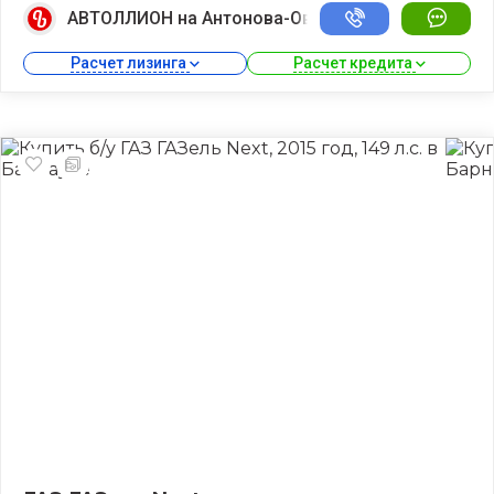
АВТОЛЛИОН на Антонова-Овсеенко
Расчет лизинга 
Расчет кредита 