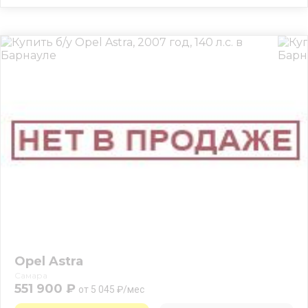
Opel Astra
Самара
551 900 ₽
от 5 045 ₽/мес