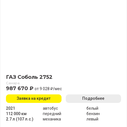
ГАЗ Соболь 2752
Самара
987 670 ₽
от 9 028 ₽/мес
Заявка на кредит
Подробнее
2021
автобус
белый
112 000 км
передний
бензин
2.7 л (107 л.с.)
механика
левый