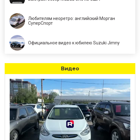
Любителям неоретро: английский Морган
СуперСпорт
Официальное видео к юбилею Suzuki Jimny
Видео