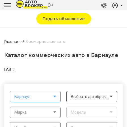
0+
Подать объявление
Главная
Коммерческие авто
Каталог коммерческих авто в Барнауле
ГАЗ
2
Барнаул
Выбрать автоброкера
Марка
Модель