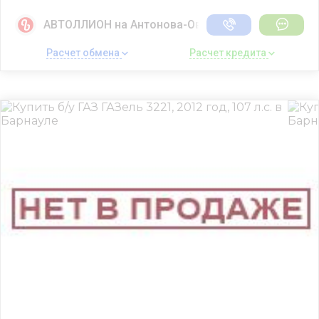
АВТОЛЛИОН на Антонова-Овсеенко
Расчет обмена 
Расчет кредита 